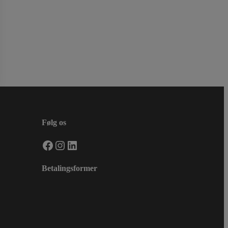
Følg os
Facebook
Instagram
LinkedIn
Betalingsformer