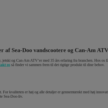
er af Sea-Doo vandscootere og Can-Am ATV
, jetski og Can-Am ATV’er med 35 års erfaring fra branchen. Hos os får
akt os
så finder vi sammen frem til det rigtige produkt til dine behov.
gt. For kvaliteten er høj og alle detaljer er gennemtænkt med høj innov
te Sea-Doo-liv.