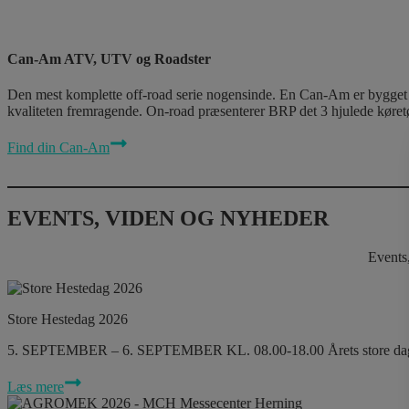
Can-Am ATV, UTV og Roadster
Den mest komplette off-road serie nogensinde. En Can-Am er bygget t
kvaliteten fremragende. On-road præsenterer BRP det 3 hjulede køretø
Find din Can-Am
EVENTS, VIDEN OG NYHEDER
Events
Store Hestedag 2026
5. SEPTEMBER – 6. SEPTEMBER KL. 08.00-18.00 Årets store dag f
Læs mere