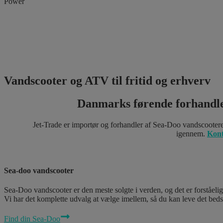
Power
Vandscooter og ATV til fritid og erhverv
Danmarks førende forhandl
Jet-Trade er importør og forhandler af Sea-Doo vandscootere
igennem.
Kont
Sea-doo vandscooter
Sea-Doo vandscooter er den meste solgte i verden, og det er forståeli
Vi har det komplette udvalg at vælge imellem, så du kan leve det beds
Find din Sea-Doo