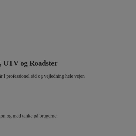
, UTV og Roadster
 I professionel råd og vejledning hele vejen
ation og med tanke på brugerne.