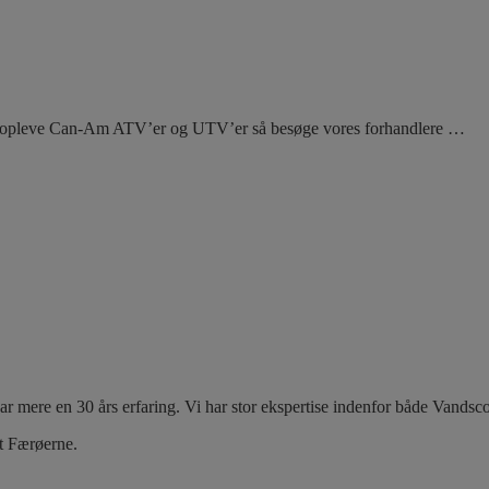
il opleve Can-Am ATV’er og UTV’er så besøge vores forhandlere …
mere en 30 års erfaring. Vi har stor ekspertise indenfor både Vandsco
mt Færøerne.