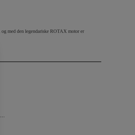
spil og med den legendariske ROTAX motor er
r …