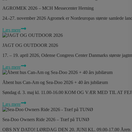
AGROMEK 2026 – MCH Messecenter Herning
24.-27. november 2026 Agromek er Nordeuropas største samlede land
Læs mere
JAGT OG OUTDOOR 2026
17. – 19. april 2026, Odense Congress Center Danmarks største jagtme
Læs mere
Åbent hus Can-Am og Sea-Doo 2026 + 40 års jubilæum
Søndag d. 3. maj kl. 11.00-16.00 KOM OG VÆR MED TIL AT F
Læs mere
Sea-Doo Owners Ride 2026 – Træf på TUNØ
OBS NY DATO! LØRDAG DEN 20. JUNI KL. 09.00-17.00 Årets fedes