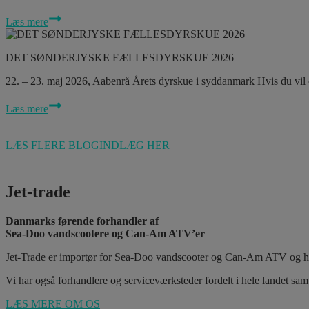
Læs mere
DET SØNDERJYSKE FÆLLESDYRSKUE 2026
22. – 23. maj 2026, Aabenrå Årets dyrskue i syddanmark Hvis du v
Læs mere
LÆS FLERE BLOGINDLÆG HER
Jet-trade
Danmarks førende forhandler af
Sea-Doo vandscootere og Can-Am ATV’er
Jet-Trade er importør for Sea-Doo vandscooter og Can-Am ATV og har 
Vi har også forhandlere og serviceværksteder fordelt i hele landet sa
LÆS MERE OM OS