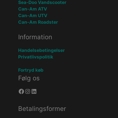
Sea-Doo Vandscooter
Can-Am ATV
Can-Am UTV
Can-Am Roadster
Information
Handelsebetingelser
Privatlivspolitik
Fortryd køb
Følg os
Facebook
Instagram
LinkedIn
Betalingsformer