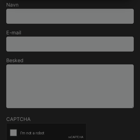
MARKETING
STATISTIK
Navn
E-mail
Besked
CAPTCHA