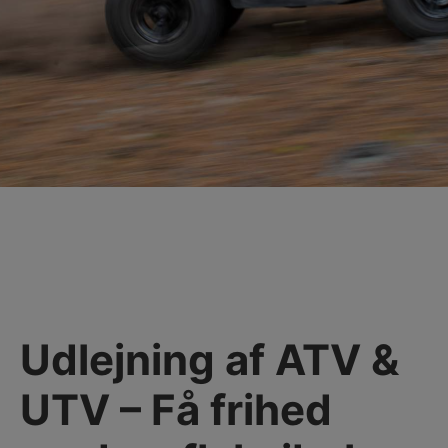
Udlejning af ATV &
UTV – Få frihed