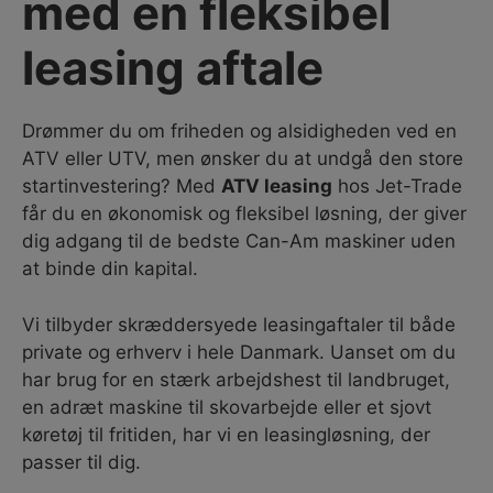
med en fleksibel
leasing aftale
Drømmer du om friheden og alsidigheden ved en
ATV eller UTV, men ønsker du at undgå den store
startinvestering? Med
ATV leasing
hos Jet-Trade
får du en økonomisk og fleksibel løsning, der giver
dig adgang til de bedste Can-Am maskiner uden
at binde din kapital.
Vi tilbyder skræddersyede leasingaftaler til både
private og erhverv i hele Danmark. Uanset om du
har brug for en stærk arbejdshest til landbruget,
en adræt maskine til skovarbejde eller et sjovt
køretøj til fritiden, har vi en leasingløsning, der
passer til dig.