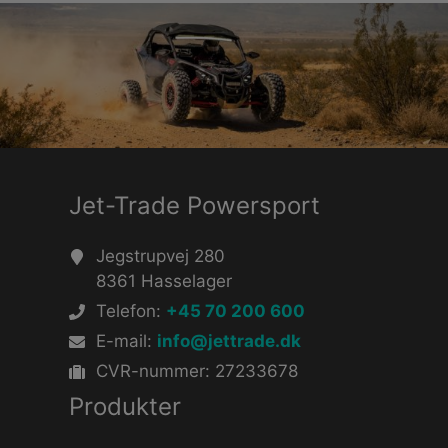
Jet-Trade Powersport
Jegstrupvej 280
8361 Hasselager
Telefon:
+45 70 200 600
E-mail:
info@jettrade.dk
CVR-nummer: 27233678
Produkter