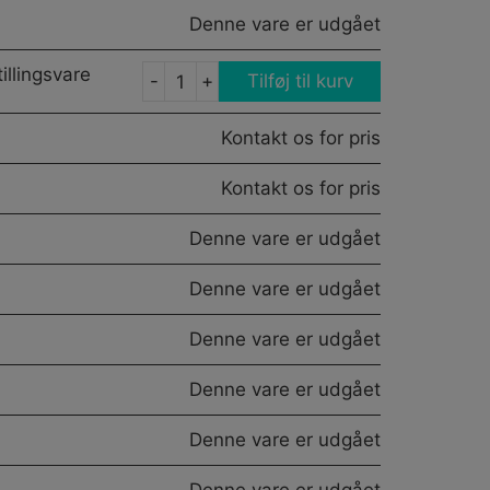
antal
Denne vare er udgået
illingsvare
-
+
Tilføj til kurv
"P"
BRACKET,
Kontakt os for pris
2"
DIA.
Kontakt os for pris
antal
Denne vare er udgået
Denne vare er udgået
Denne vare er udgået
Denne vare er udgået
Denne vare er udgået