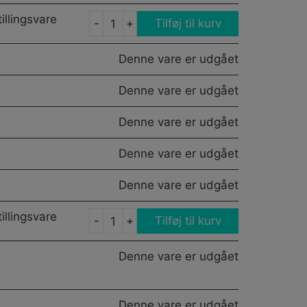
illingsvare
-
+
Tilføj til kurv
1010
ENGINE
Denne vare er udgået
antal
Denne vare er udgået
Denne vare er udgået
Denne vare er udgået
Denne vare er udgået
illingsvare
-
+
Tilføj til kurv
12V
POWER
Denne vare er udgået
OUTLET
SNAP
MOUNT
Denne vare er udgået