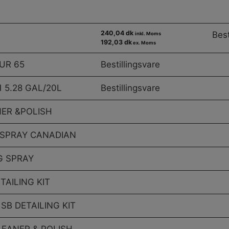
240,04 dk
Best
inkl. Moms
192,03 dk
ex. Moms
 UR 65
Bestillingsvare
 5.28 GAL/20L
Bestillingsvare
ER &POLISH
 SPRAY CANADIAN
G SPRAY
TAILING KIT
SB DETAILING KIT