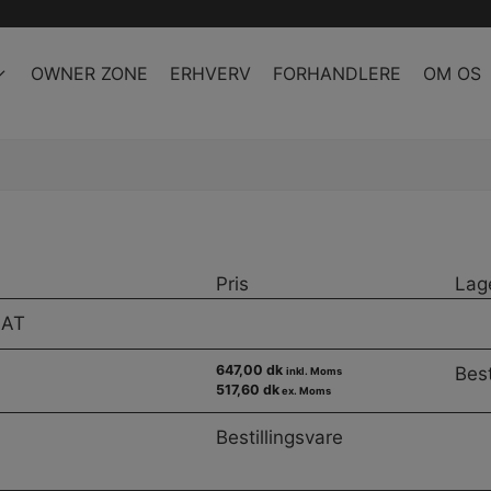
OWNER ZONE
ERHVERV
FORHANDLERE
OM OS
Pris
Lag
MAT
647,00 dk
Best
inkl. Moms
517,60 dk
ex. Moms
Bestillingsvare