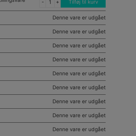
illingsvare
-
+
Tilføj til kurv
1973
T-
Denne vare er udgået
SHIRT
LADIES
Denne vare er udgået
XS
antal
Denne vare er udgået
Denne vare er udgået
Denne vare er udgået
Denne vare er udgået
Denne vare er udgået
Denne vare er udgået
Denne vare er udgået