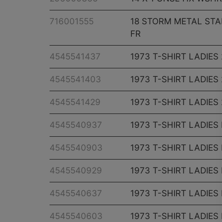
716001555
18 STORM METAL ST
FR
4545541437
1973 T-SHIRT LADIES
4545541403
1973 T-SHIRT LADIES
4545541429
1973 T-SHIRT LADIES
4545540937
1973 T-SHIRT LADIES 
4545540903
1973 T-SHIRT LADIES 
4545540929
1973 T-SHIRT LADIES 
4545540637
1973 T-SHIRT LADIES
4545540603
1973 T-SHIRT LADIES