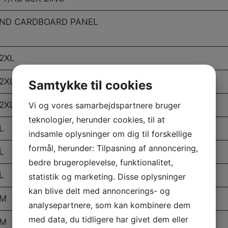
AND CARDBOARD PANEL
 2XL
 2XL
Samtykke til cookies
 2XL
Vi og vores samarbejdspartnere bruger
teknologier, herunder cookies, til at
L
indsamle oplysninger om dig til forskellige
formål, herunder: Tilpasning af annoncering,
L
bedre brugeroplevelse, funktionalitet,
L
statistik og marketing. Disse oplysninger
kan blive delt med annoncerings- og
 M
analysepartnere, som kan kombinere dem
med data, du tidligere har givet dem eller
 M