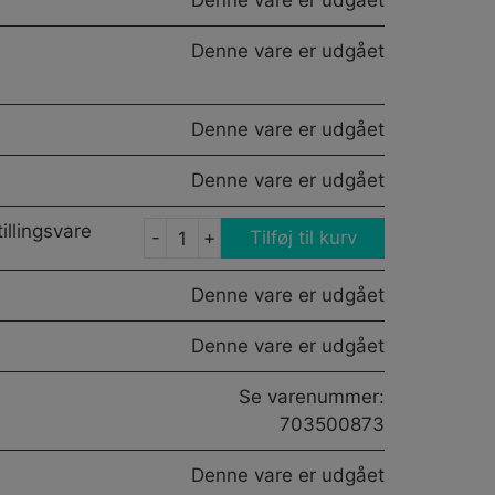
Denne vare er udgået
Denne vare er udgået
Denne vare er udgået
Denne vare er udgået
illingsvare
-
+
Tilføj til kurv
0.5
OZ
Denne vare er udgået
WEIGHT
antal
Denne vare er udgået
Se varenummer:
703500873
Denne vare er udgået