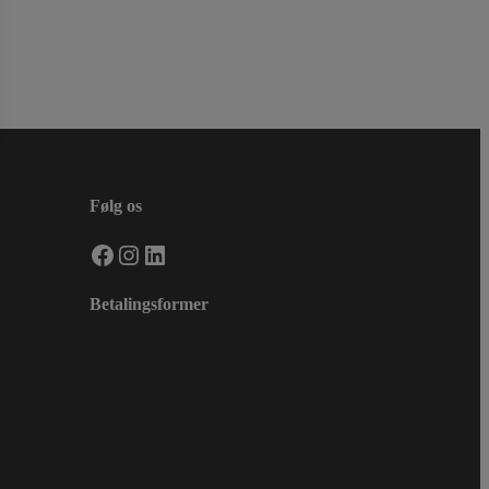
Følg os
Facebook
Instagram
LinkedIn
Betalingsformer