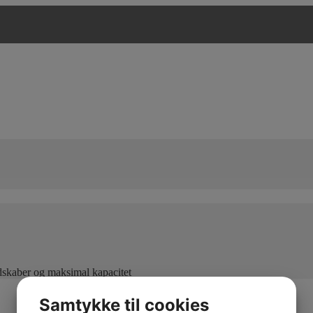
edskaber og maksimal kapacitet
Samtykke til cookies