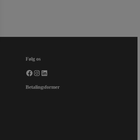
Følg os
Facebook
Instagram
LinkedIn
Betalingsformer