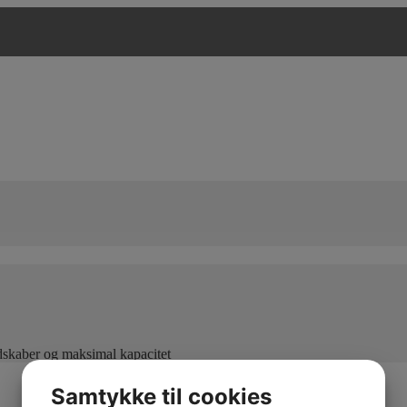
edskaber og maksimal kapacitet
Samtykke til cookies