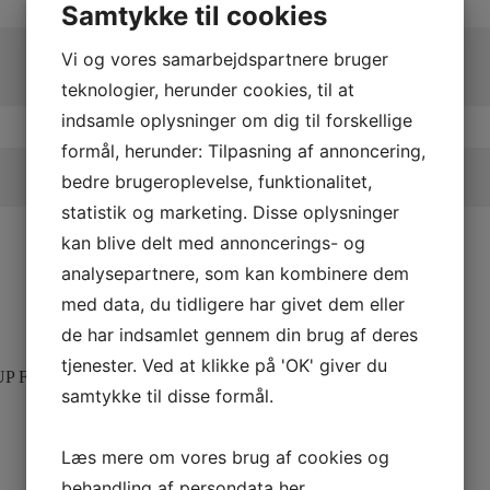
Samtykke til cookies
Vi og vores samarbejdspartnere bruger
teknologier, herunder cookies, til at
indsamle oplysninger om dig til forskellige
formål, herunder: Tilpasning af annoncering,
bedre brugeroplevelse, funktionalitet,
statistik og marketing. Disse oplysninger
kan blive delt med annoncerings- og
analysepartnere, som kan kombinere dem
med data, du tidligere har givet dem eller
de har indsamlet gennem din brug af deres
tjenester. Ved at klikke på 'OK' giver du
P F KIT
samtykke til disse formål.
Læs mere om vores brug af cookies og
behandling af persondata
her
.