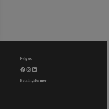
Følg os
Facebook
Instagram
LinkedIn
Betalingsformer