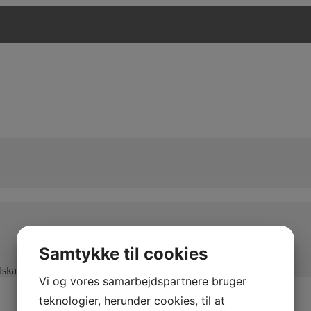
Samtykke til cookies
edskaber og maksimal kapacitet
Vi og vores samarbejdspartnere bruger
teknologier, herunder cookies, til at