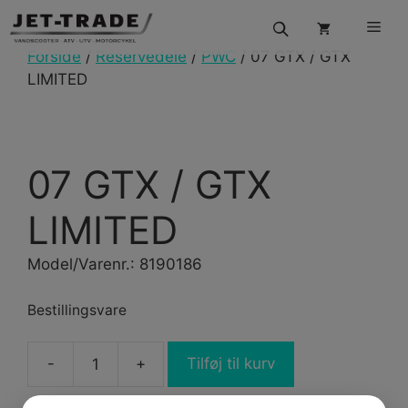
Hop
Men
til
indhold
Forside
/
Reservedele
/
PWC
/ 07 GTX / GTX
LIMITED
07 GTX / GTX
LIMITED
Model/Varenr.: 8190186
Bestillingsvare
Tilføj til kurv
07
GTX