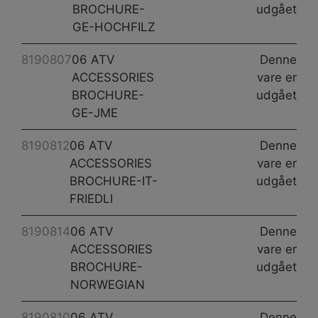
BROCHURE-
udgået
GE-HOCHFILZ
8190807
06 ATV
Denne
ACCESSORIES
vare er
BROCHURE-
udgået
GE-JME
8190812
06 ATV
Denne
ACCESSORIES
vare er
BROCHURE-IT-
udgået
FRIEDLI
8190814
06 ATV
Denne
ACCESSORIES
vare er
BROCHURE-
udgået
NORWEGIAN
8190810
06 ATV
Denne