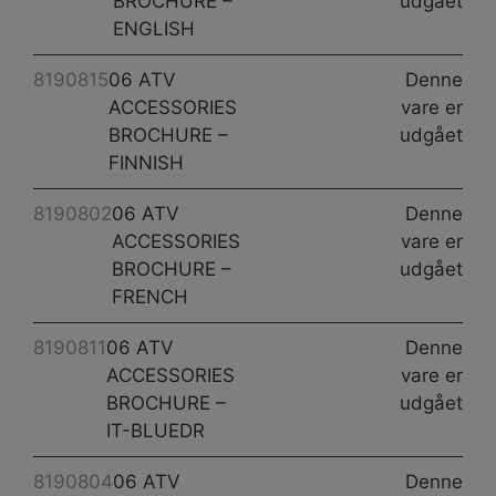
BROCHURE –
udgået
ENGLISH
8190815
06 ATV
Denne
ACCESSORIES
vare er
BROCHURE –
udgået
FINNISH
8190802
06 ATV
Denne
ACCESSORIES
vare er
BROCHURE –
udgået
FRENCH
8190811
06 ATV
Denne
ACCESSORIES
vare er
BROCHURE –
udgået
IT-BLUEDR
8190804
06 ATV
Denne