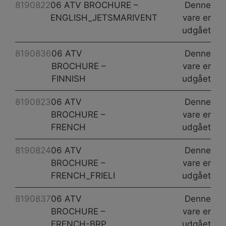
8190822
06 ATV BROCHURE –
Denne
ENGLISH_JETSMARIVENT
vare er
udgået
8190836
06 ATV
Denne
BROCHURE –
vare er
FINNISH
udgået
8190823
06 ATV
Denne
BROCHURE –
vare er
FRENCH
udgået
8190824
06 ATV
Denne
BROCHURE –
vare er
FRENCH_FRIELI
udgået
8190837
06 ATV
Denne
BROCHURE –
vare er
FRENCH-BRP
udgået