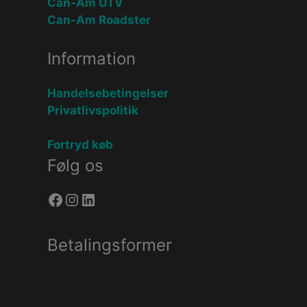
Can-Am UTV
Can-Am Roadster
Information
Handelsebetingelser
Privatlivspolitik
Fortryd køb
Følg os
Facebook
Instagram
LinkedIn
Betalingsformer