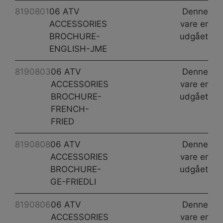
8190801
06 ATV
Denne
ACCESSORIES
vare er
BROCHURE-
udgået
ENGLISH-JME
8190803
06 ATV
Denne
ACCESSORIES
vare er
BROCHURE-
udgået
FRENCH-
FRIED
8190808
06 ATV
Denne
ACCESSORIES
vare er
BROCHURE-
udgået
GE-FRIEDLI
8190806
06 ATV
Denne
ACCESSORIES
vare er