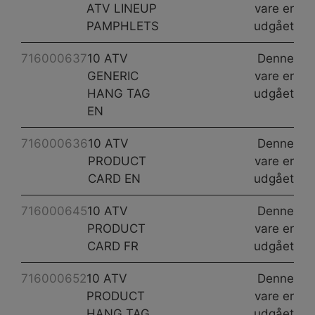
ATV LINEUP
vare er
PAMPHLETS
udgået
716000637
10 ATV
Denne
GENERIC
vare er
HANG TAG
udgået
EN
716000636
10 ATV
Denne
PRODUCT
vare er
CARD EN
udgået
716000645
10 ATV
Denne
PRODUCT
vare er
CARD FR
udgået
716000652
10 ATV
Denne
PRODUCT
vare er
HANG TAG
udgået