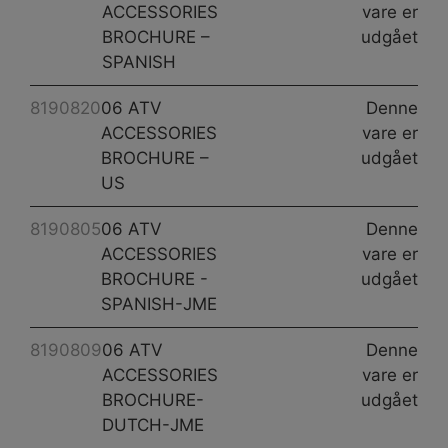
ACCESSORIES
vare er
BROCHURE –
udgået
SPANISH
8190820
06 ATV
Denne
ACCESSORIES
vare er
BROCHURE –
udgået
US
8190805
06 ATV
Denne
ACCESSORIES
vare er
BROCHURE -
udgået
SPANISH-JME
8190809
06 ATV
Denne
ACCESSORIES
vare er
BROCHURE-
udgået
DUTCH-JME