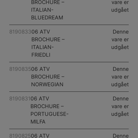
BROCHURE –
vare er
ITALIAN-
udgået
BLUEDREAM
8190833
06 ATV
Denne
BROCHURE –
vare er
ITALIAN-
udgået
FRIEDLI
8190835
06 ATV
Denne
BROCHURE –
vare er
NORWEGIAN
udgået
8190831
06 ATV
Denne
BROCHURE –
vare er
PORTUGUESE-
udgået
MILFA
8190825
06 ATV
Denne