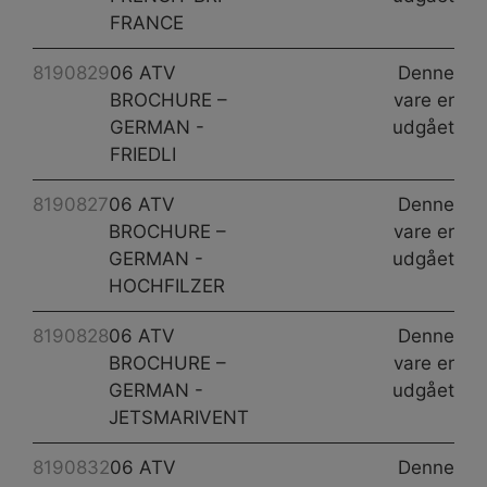
FRANCE
8190829
06 ATV
Denne
BROCHURE –
vare er
GERMAN -
udgået
FRIEDLI
8190827
06 ATV
Denne
BROCHURE –
vare er
GERMAN -
udgået
HOCHFILZER
8190828
06 ATV
Denne
BROCHURE –
vare er
GERMAN -
udgået
JETSMARIVENT
8190832
06 ATV
Denne