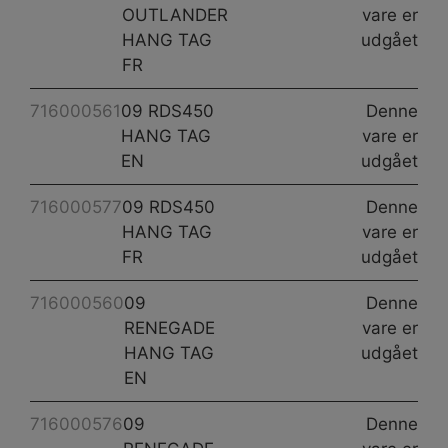
OUTLANDER
vare er
HANG TAG
udgået
FR
716000561
09 RDS450
Denne
HANG TAG
vare er
EN
udgået
716000577
09 RDS450
Denne
HANG TAG
vare er
FR
udgået
716000560
09
Denne
RENEGADE
vare er
HANG TAG
udgået
EN
716000576
09
Denne