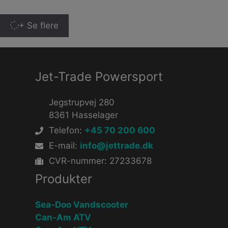
+ Se flere
Jet-Trade Powersport
Jegstrupvej 280
8361 Hasselager
Telefon:
+45 70 200 600
E-mail:
info@jettrade.dk
CVR-nummer: 27233678
Produkter
Sea-Doo Vandscooter
Can-Am ATV