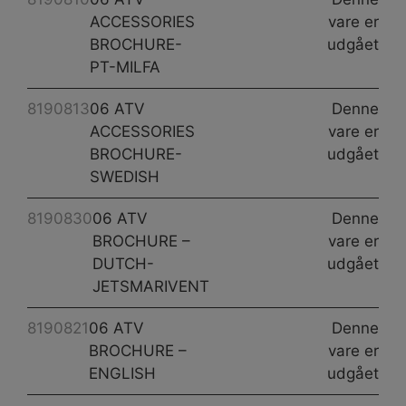
ACCESSORIES
vare er
BROCHURE-
udgået
PT-MILFA
8190813
06 ATV
Denne
ACCESSORIES
vare er
BROCHURE-
udgået
SWEDISH
8190830
06 ATV
Denne
BROCHURE –
vare er
DUTCH-
udgået
JETSMARIVENT
8190821
06 ATV
Denne
BROCHURE –
vare er
ENGLISH
udgået