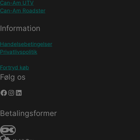
Can-Am UTV
Can-Am Roadster
Information
Handelsebetingelser
Privatlivspolitik
Fortryd køb
Følg os
Facebook
Instagram
LinkedIn
Betalingsformer