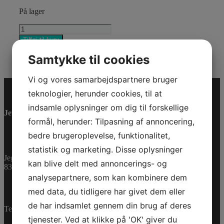
På lager
TORX
FLANGED
Tilføj til kurv
SCREW
Varenummer (SKU):
420641120
Kategorier:
PWC
,
M10
Samtykke til cookies
Reservedele
X
82
Vi og vores samarbejdspartnere bruger
antal
teknologier, herunder cookies, til at
indsamle oplysninger om dig til forskellige
Jet-Trade Powersport
formål, herunder: Tilpasning af annoncering,
bedre brugeroplevelse, funktionalitet,
statistik og marketing. Disse oplysninger
Jegstrupvej 280
kan blive delt med annoncerings- og
8361 Hasselager
analysepartnere, som kan kombinere dem
med data, du tidligere har givet dem eller
de har indsamlet gennem din brug af deres
Telefon:
+45 70 200 600
tjenester. Ved at klikke på 'OK' giver du