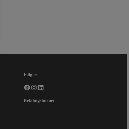
Følg os
Facebook
Instagram
LinkedIn
Betalingsformer