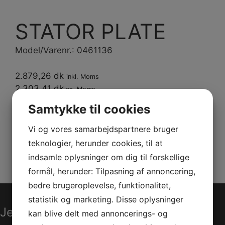
STATOR PLATE
Model/Varenr.: 0461136
2.879,26 dk
inkl. Moms
2.303,41 dk
ex. Moms
Samtykke til cookies
Bestillingsvare
Vi og vores samarbejdspartnere bruger
Varenummer (SKU):
0461136
Kategorier:
PWC
,
teknologier, herunder cookies, til at
Reservedele
indsamle oplysninger om dig til forskellige
formål, herunder: Tilpasning af annoncering,
bedre brugeroplevelse, funktionalitet,
statistik og marketing. Disse oplysninger
Jet-Trade Powersport
kan blive delt med annoncerings- og