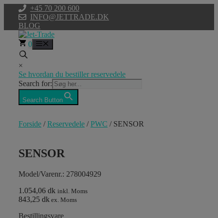
Hop
+45 70 200 600
til
INFO@JETTRADE.DK
indhold
BLOG
0
Menu
×
Se hvordan du bestiller reservedele
Search for:
Search Button
Forside
/
Reservedele
/
PWC
/ SENSOR
SENSOR
Model/Varenr.: 278004929
1.054,06 dk
inkl. Moms
843,25 dk
ex. Moms
Bestillingsvare