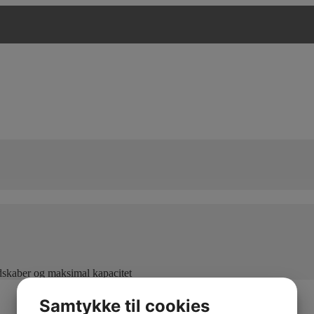
edskaber og maksimal kapacitet
Samtykke til cookies