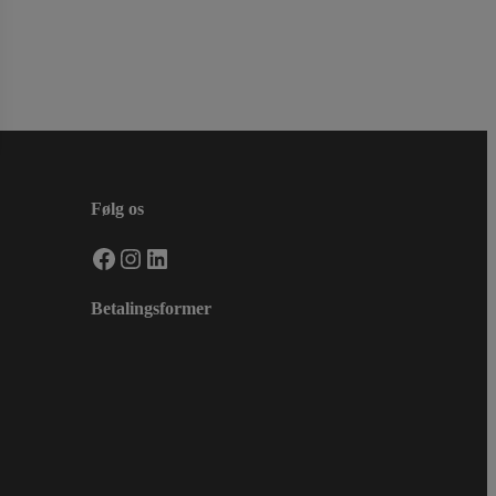
Følg os
Facebook
Instagram
LinkedIn
Betalingsformer