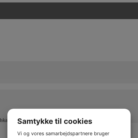
Samtykke til cookies
edskaber og maksimal kapacitet
Vi og vores samarbejdspartnere bruger