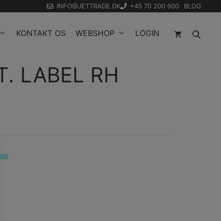
INFO@JETTRADE.DK
+45 70 200 600
BLOG
KONTAKT OS
WEBSHOP
LOGIN
T. LABEL RH
ele