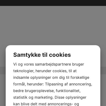
Samtykke til cookies
Vi og vores samarbejdspartnere bruger
teknologier, herunder cookies, til at
indsamle oplysninger om dig til forskellige
Information
formål, herunder: Tilpasning af annoncering,
bedre brugeroplevelse, funktionalitet,
ndscooter
Handelsebetingelser
TV
Privatlivspolitik
statistik og marketing. Disse oplysninger
TV
kan blive delt med annoncerings- og
Fortryd køb
adster