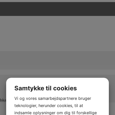
Samtykke til cookies
Vi og vores samarbejdspartnere bruger
edskaber og maksimal kapacitet
teknologier, herunder cookies, til at
indsamle oplysninger om dig til forskellige