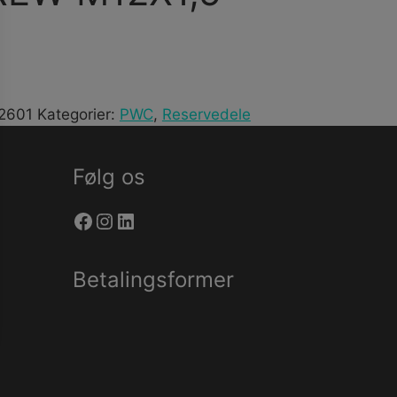
2601
Kategorier:
PWC
,
Reservedele
Følg os
Facebook
Instagram
LinkedIn
Betalingsformer