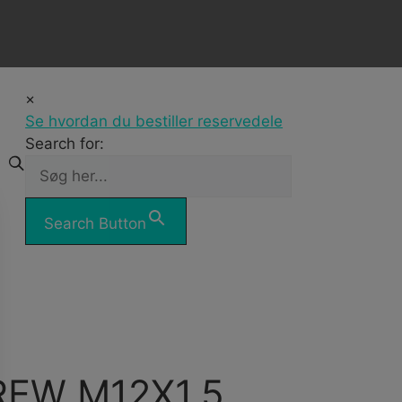
×
Se hvordan du bestiller reservedele
Search for:
Search Button
EW M12X1,5