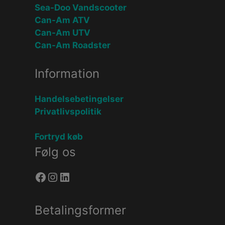
Sea-Doo Vandscooter
Can-Am ATV
Can-Am UTV
Can-Am Roadster
Information
Handelsebetingelser
Privatlivspolitik
Fortryd køb
Følg os
Facebook
Instagram
LinkedIn
Betalingsformer