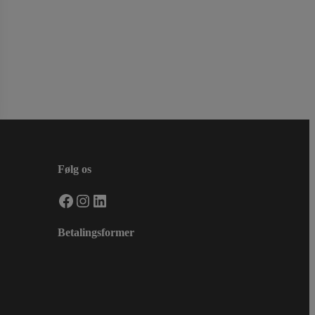
Følg os
Facebook
Instagram
LinkedIn
Betalingsformer