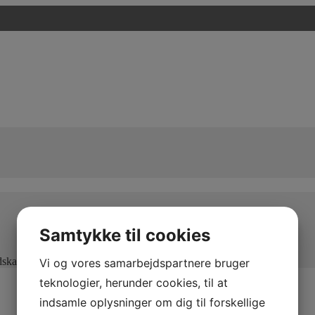
Samtykke til cookies
edskaber og maksimal kapacitet
Vi og vores samarbejdspartnere bruger
teknologier, herunder cookies, til at
indsamle oplysninger om dig til forskellige