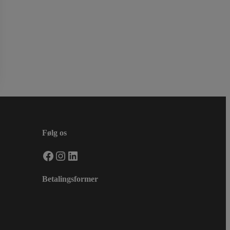
Følg os
Facebook
Instagram
LinkedIn
Betalingsformer