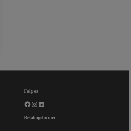
Følg os
Facebook
Instagram
LinkedIn
Betalingsformer