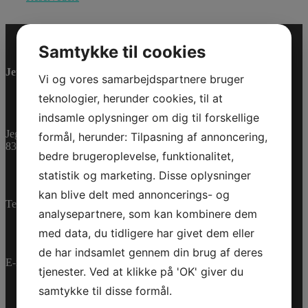
Samtykke til cookies
Jet-Trade Powersport
Vi og vores samarbejdspartnere bruger
teknologier, herunder cookies, til at
indsamle oplysninger om dig til forskellige
Jegstrupvej 280
formål, herunder: Tilpasning af annoncering,
8361 Hasselager
bedre brugeroplevelse, funktionalitet,
statistik og marketing. Disse oplysninger
kan blive delt med annoncerings- og
Telefon:
+45 70 200 600
analysepartnere, som kan kombinere dem
med data, du tidligere har givet dem eller
de har indsamlet gennem din brug af deres
E-mail:
info@jettrade.dk
tjenester. Ved at klikke på 'OK' giver du
samtykke til disse formål.