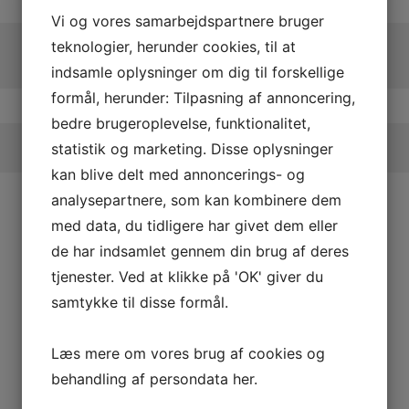
Vi og vores samarbejdspartnere bruger
teknologier, herunder cookies, til at
indsamle oplysninger om dig til forskellige
formål, herunder: Tilpasning af annoncering,
bedre brugeroplevelse, funktionalitet,
statistik og marketing. Disse oplysninger
kan blive delt med annoncerings- og
analysepartnere, som kan kombinere dem
med data, du tidligere har givet dem eller
de har indsamlet gennem din brug af deres
tjenester. Ved at klikke på 'OK' giver du
samtykke til disse formål.
GASKET
Læs mere om vores brug af cookies og
behandling af persondata
her
.
Model/Varenr.: 0461747