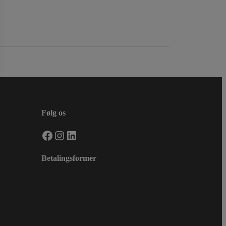
Følg os
Facebook
Instagram
LinkedIn
Betalingsformer