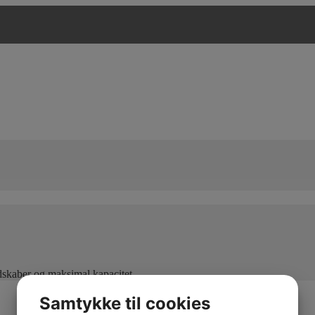
edskaber og maksimal kapacitet
Samtykke til cookies