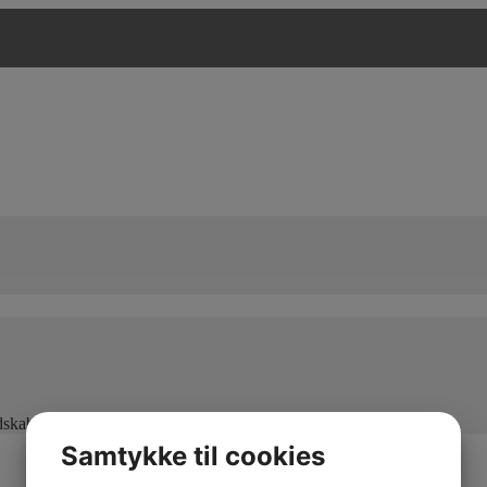
edskaber og maksimal kapacitet
Samtykke til cookies