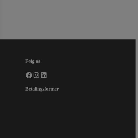
Følg os
Facebook
Instagram
LinkedIn
Betalingsformer