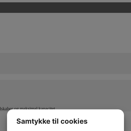
edskaber og maksimal kapacitet
Samtykke til cookies