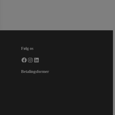
Følg os
Facebook
Instagram
LinkedIn
Betalingsformer