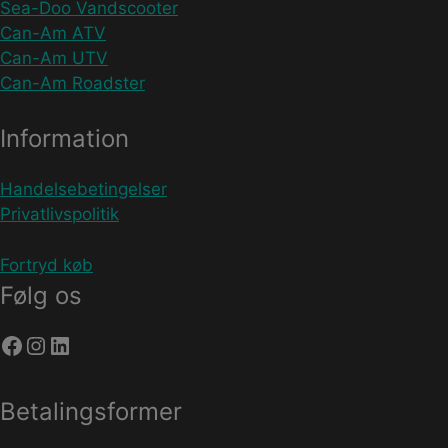
Sea-Doo Vandscooter
Can-Am ATV
Can-Am UTV
Can-Am Roadster
Information
Handelsebetingelser
Privatlivspolitik
Fortryd køb
Følg os
Facebook
Instagram
LinkedIn
Betalingsformer