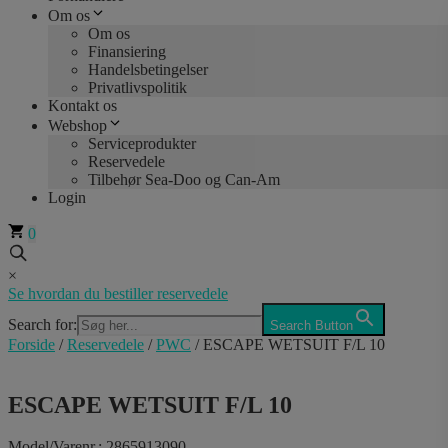
Om os
Om os
Finansiering
Handelsbetingelser
Privatlivspolitik
Kontakt os
Webshop
Serviceprodukter
Reservedele
Tilbehør Sea-Doo og Can-Am
Login
0
×
Se hvordan du bestiller reservedele
Search for:
Search Button
Forside
/
Reservedele
/
PWC
/ ESCAPE WETSUIT F/L 10
ESCAPE WETSUIT F/L 10
Model/Varenr.: 2865913090