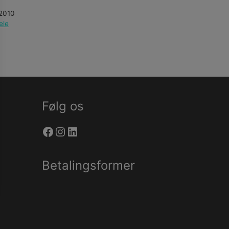
2010
ele
Følg os
Facebook
Instagram
LinkedIn
Betalingsformer