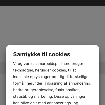
Samtykke til cookies
Vi og vores samarbejdspartnere bruger
teknologier, herunder cookies, til at
indsamle oplysninger om dig til forskellige
Information
formål, herunder: Tilpasning af annoncering,
ndscooter
Handelsebetingelser
bedre brugeroplevelse, funktionalitet,
TV
Privatlivspolitik
TV
statistik og marketing. Disse oplysninger
Fortryd køb
adster
kan blive delt med annoncerings- og