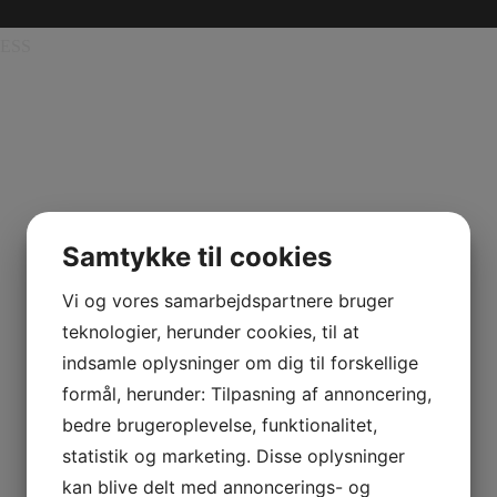
ESS
Samtykke til cookies
Vi og vores samarbejdspartnere bruger
teknologier, herunder cookies, til at
indsamle oplysninger om dig til forskellige
formål, herunder: Tilpasning af annoncering,
bedre brugeroplevelse, funktionalitet,
Information
statistik og marketing. Disse oplysninger
ndscooter
Handelsebetingelser
kan blive delt med annoncerings- og
TV
Privatlivspolitik