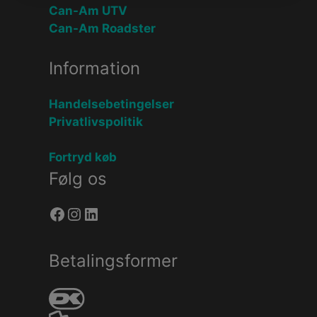
Can-Am UTV
Can-Am Roadster
Information
Handelsebetingelser
Privatlivspolitik
Fortryd køb
Følg os
Facebook
Instagram
LinkedIn
Betalingsformer