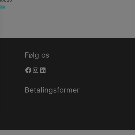
00000
ele
Følg os
Facebook
Instagram
LinkedIn
Betalingsformer