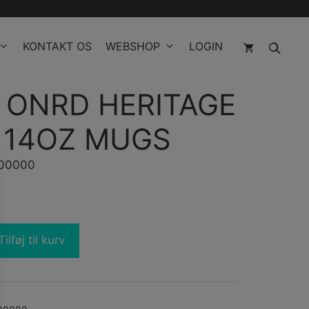
KONTAKT OS
WEBSHOP
LOGIN
 ONRD HERITAGE
 14OZ MUGS
700000
Tilføj til kurv