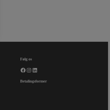
Følg os
Facebook
Instagram
LinkedIn
Betalingsformer