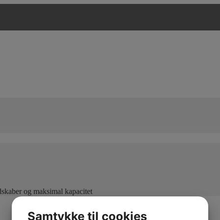
edskaber og maksimal kapacitet
Samtykke til cookies