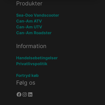
Produkter
Sea-Doo Vandscooter
Can-Am ATV
Can-Am UTV
Can-Am Roadster
Information
Handelsebetingelser
Privatlivspolitik
Fortryd køb
Følg os
Facebook
Instagram
LinkedIn