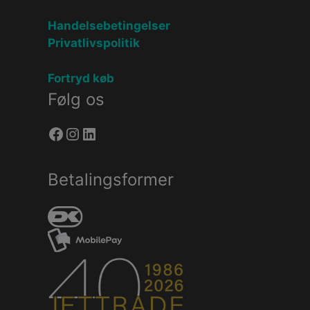
Handelsebetingelser
Privatlivspolitik
Fortryd køb
Følg os
Facebook
Instagram
LinkedIn
Betalingsformer