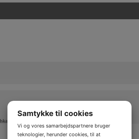
Samtykke til cookies
edskaber og maksimal kapacitet
Vi og vores samarbejdspartnere bruger
teknologier, herunder cookies, til at