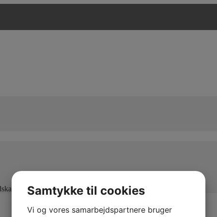
Samtykke til cookies
edskaber og maksimal kapacitet
Vi og vores samarbejdspartnere bruger