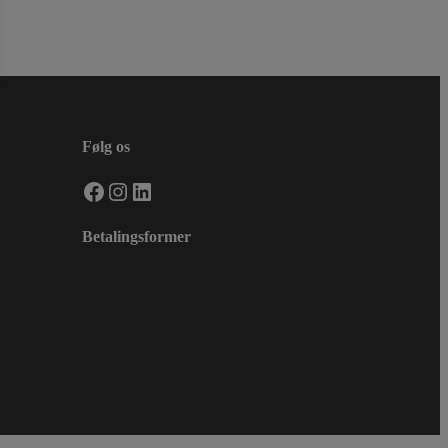
Følg os
Facebook
Instagram
LinkedIn
Betalingsformer