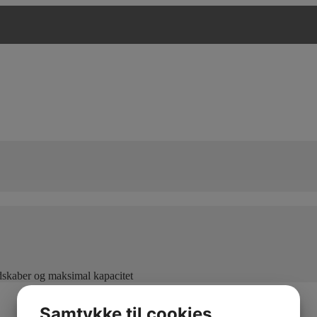
edskaber og maksimal kapacitet
Samtykke til cookies