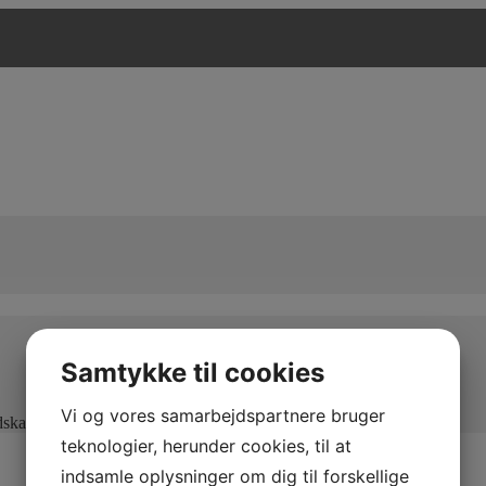
Samtykke til cookies
Vi og vores samarbejdspartnere bruger
edskaber og maksimal kapacitet
teknologier, herunder cookies, til at
indsamle oplysninger om dig til forskellige