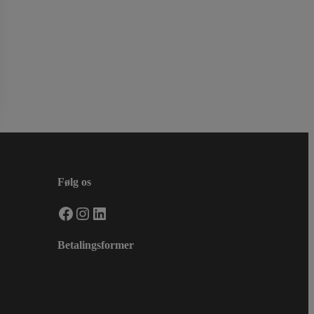
Følg os
Facebook
Instagram
LinkedIn
Betalingsformer