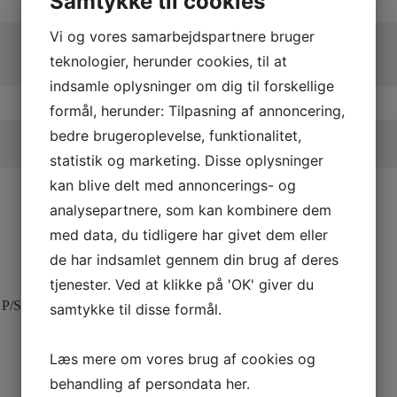
Samtykke til cookies
Vi og vores samarbejdspartnere bruger
teknologier, herunder cookies, til at
indsamle oplysninger om dig til forskellige
formål, herunder: Tilpasning af annoncering,
bedre brugeroplevelse, funktionalitet,
statistik og marketing. Disse oplysninger
kan blive delt med annoncerings- og
analysepartnere, som kan kombinere dem
med data, du tidligere har givet dem eller
de har indsamlet gennem din brug af deres
tjenester. Ved at klikke på 'OK' giver du
P/S
samtykke til disse formål.
Læs mere om vores brug af cookies og
behandling af persondata
her
.