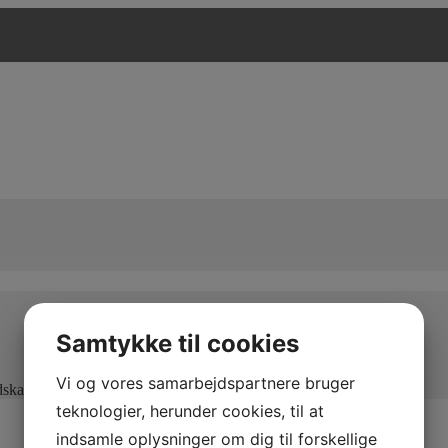
Samtykke til cookies
Vi og vores samarbejdspartnere bruger
edskaber og maksimal kapacitet
teknologier, herunder cookies, til at
indsamle oplysninger om dig til forskellige