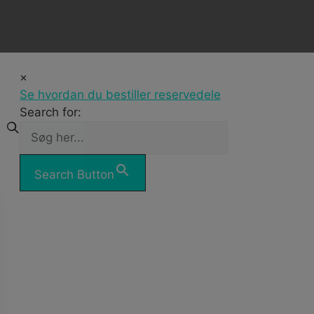
×
Se hvordan du bestiller reservedele
Search for:
Search Button