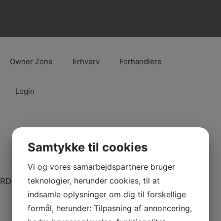
Owner Zone
Erhverv
Forhandlere
Login
Samtykke til cookies
Vi og vores samarbejdspartnere bruger
teknologier, herunder cookies, til at
RD FOLDABLE TRIPOD STOOL
indsamle oplysninger om dig til forskellige
formål, herunder: Tilpasning af annoncering,