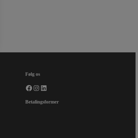
Følg os
Facebook
Instagram
LinkedIn
Betalingsformer