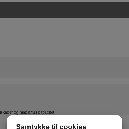
edskaber og maksimal kapacitet
Samtykke til cookies