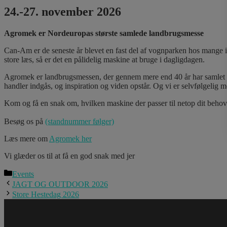
24.-27. november 2026
Agromek er Nordeuropas største samlede landbrugsmesse
Can-Am er de seneste år blevet en fast del af vognparken hos mange i 
store læs, så er det en pålidelig maskine at bruge i dagligdagen.
Agromek er landbrugsmessen, der gennem mere end 40 år har samlet l
handler indgås, og inspiration og viden opstår. Og vi er selvfølgelig m
Kom og få en snak om, hvilken maskine der passer til netop dit behov. 
Besøg os på
(standnummer følger)
Læs mere om
Agromek her
Vi glæder os til at få en god snak med jer
Kategorier
Events
JAGT OG OUTDOOR 2026
Store Hestedag 2026